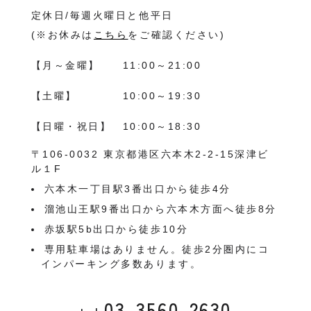
定休日/毎週火曜日と他平日
(※お休みは
こちら
をご確認ください)
【月～金曜】
11:00～21:00
【土曜】
10:00～19:30
【日曜・祝日】
10:00～18:30
〒106-0032 東京都港区六本木2-2-15深津ビ
ル１F
六本木一丁目駅3番出口から徒歩4分
溜池山王駅9番出口から六本木方面へ徒歩8分
赤坂駅5b出口から徒歩10分
専用駐車場はありません。徒歩2分圏内にコ
インパーキング多数あります。
03-3560-2630