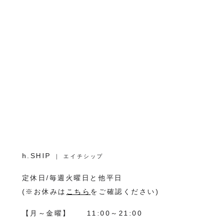
h.SHIP
｜ エイチシップ
定休日/毎週火曜日と他平日
(※お休みは
こちら
をご確認ください)
【月～金曜】
11:00～21:00