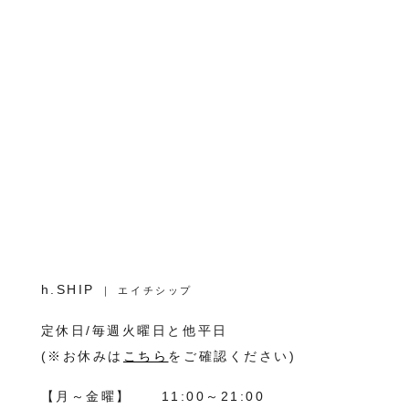
h.SHIP
｜ エイチシップ
定休日/毎週火曜日と他平日
(※お休みは
こちら
をご確認ください)
【月～金曜】
11:00～21:00