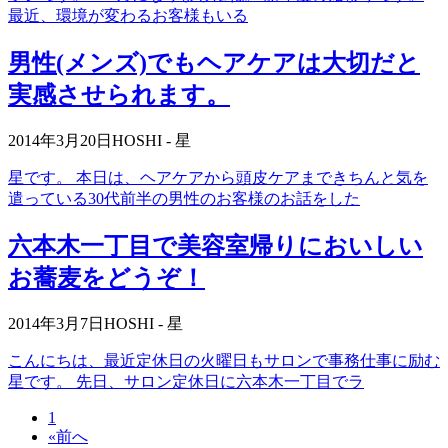
最近、環境が変わるお客様もいる
男性(メンズ)でもヘアケアは大切だと
実感させられます。
2014年3月20日
HOSHI - 星
星です。 本日は、ヘアケアから頭皮ケアまできちんと気を
遣っている30代前半の男性のお客様のお話をした
六本木一丁目で美容室帰りにおいしい
お蕎麦をどうぞ！
2014年3月7日
HOSHI - 星
こんにちは、最近定休日の火曜日もサロンで事務仕事に励む
星です。 先日、サロン定休日に六本木一丁目でラ
1
«前へ