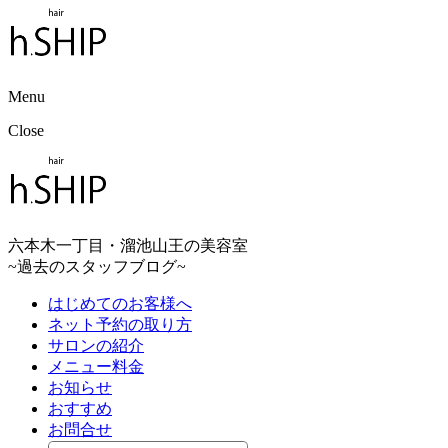
Menu
Close
六本木一丁
目
・
溜池山王の美容室
~過去のスタッフブログ~
はじめてのお客様へ
ネット予約の取り方
サロンの紹介
メニュー料金
お知らせ
おすすめ
お問合せ