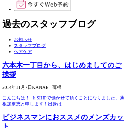
過去のスタッフブログ
お知らせ
スタッフブログ
ヘアケア
六本木一丁目から、はじめましてのご
挨拶
2014年11月7日
KANAE - 薄根
こんにちは！ h.SHIPで働かせて頂くことになりました、薄
根加奈恵と申します！出身は
ビジネスマンにおススメのメンズカッ
ト