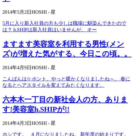
2014年5月2日
HOSHI - 星
5月に入り新入社員の方も少しは職場に馴染んできたので
は？ h.SHIPは新入社員はいませんが、 オー
ますます美容室を利用する男性(メン
ズ)が増えた気がする、今日この頃。。
2014年4月9日
HOSHI - 星
こんばんは✩ ホント、やっと暖かくなりましたね～。 春に
なるとヘアスタイルを変えてみたくなります。
六本木一丁目の新社会人の方、ありま
す!美容室h.SHIPが!!
2014年4月3日
HOSHI - 星
ホシです。 ４月になりましたね。 新年度の始まりです。