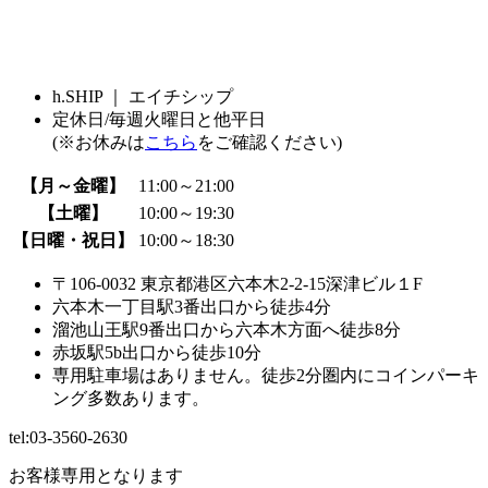
h.SHIP
｜ エイチシップ
定休日/毎週火曜日と他平日
(※お休みは
こちら
をご確認ください)
【月～金曜】
11:00～21:00
【土曜】
10:00～19:30
【日曜・祝日】
10:00～18:30
〒106-0032 東京都港区六本木2-2-15深津ビル１F
六本木一丁目駅3番出口から徒歩4分
溜池山王駅9番出口から六本木方面へ徒歩8分
赤坂駅5b出口から徒歩10分
専用駐車場はありません。徒歩2分圏内にコインパーキ
ング多数あります。
tel:
03-3560-2630
お客様専用となります