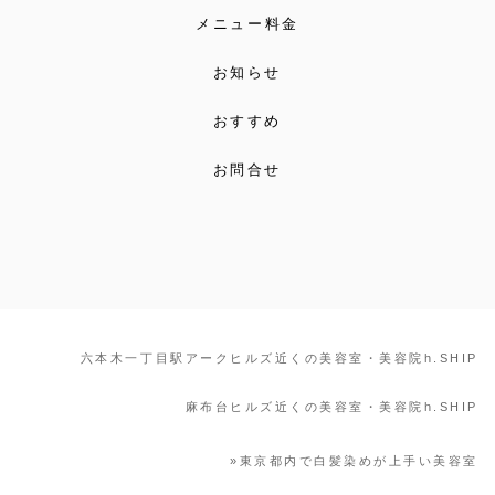
メニュー料金
お知らせ
おすすめ
お問合せ
六本木一丁目駅アークヒルズ近くの美容室・美容院h.SHIP
麻布台ヒルズ近くの美容室・美容院h.SHIP
»
東京都内で白髪染めが上手い美容室