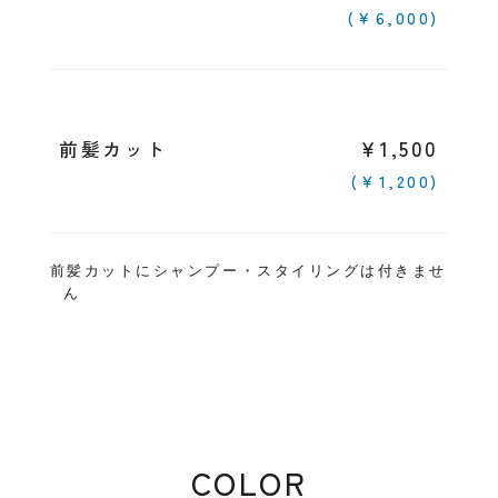
(￥6,000)
￥1,500
前髪カット
(￥1,200)
前髪カットにシャンプー・スタイリングは付きませ
ん
COLOR