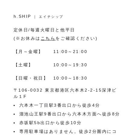
h.SHIP
｜ エイチシップ
定休日/毎週火曜日と他平日
(※お休みは
こちら
をご確認ください)
【月～金曜】
11:00～21:00
【土曜】
10:00～19:30
【日曜・祝日】
10:00～18:30
〒106-0032 東京都港区六本木2-2-15深津ビ
ル１F
六本木一丁目駅3番出口から徒歩4分
溜池山王駅9番出口から六本木方面へ徒歩8分
赤坂駅5b出口から徒歩10分
専用駐車場はありません。徒歩2分圏内にコ