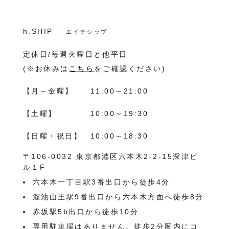
h.SHIP
｜ エイチシップ
定休日/毎週火曜日と他平日
(※お休みは
こちら
をご確認ください)
【月～金曜】
11:00～21:00
【土曜】
10:00～19:30
【日曜・祝日】
10:00～18:30
〒106-0032 東京都港区六本木2-2-15深津ビ
ル１F
六本木一丁目駅3番出口から徒歩4分
溜池山王駅9番出口から六本木方面へ徒歩8分
赤坂駅5b出口から徒歩10分
専用駐車場はありません。徒歩2分圏内にコ