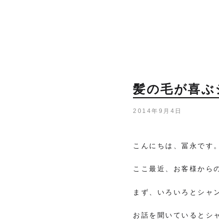
髪の毛が喜ぶ
2014年9月4日
こんにちは、冨永です
ここ最近、お客様から
まず、いろいろとシャ
お話を聞いているとシ