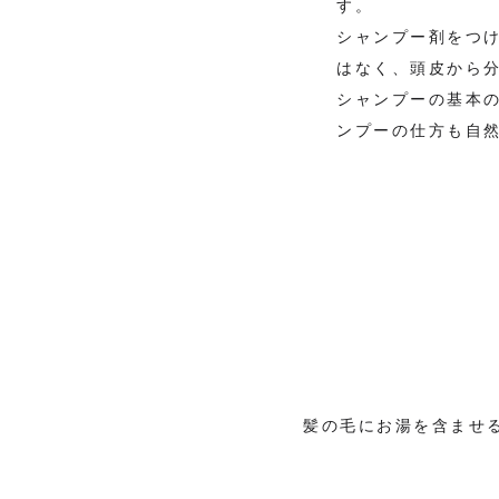
す。
シャンプー剤をつ
はなく、頭皮から
シャンプーの基本
ンプーの仕方も自
髪の毛にお湯を含ませ