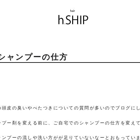
シャンプーの仕方
。
の頭皮の臭いやべたつきについての質問が多いのでブログに
ンプー剤を変える前に、ご自宅でのシャンプーの仕方を変え
ャンプーの流しや洗い方がが足りていないなーとおもってい