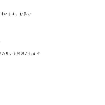
を補います。お肌で
？
皮の臭いも軽減されます