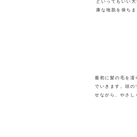
といってもいい大
康な地肌を保ちま
最初に髪の毛を濡
でいきます。頭の
せながら、やさし