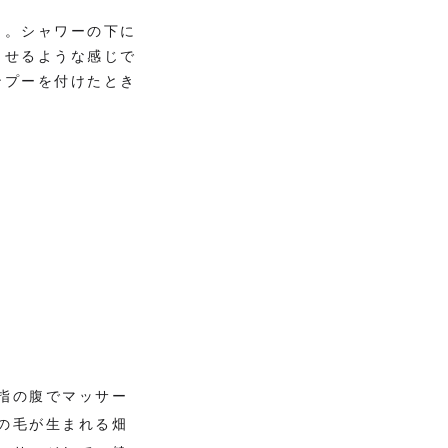
と。シャワーの下に
ませるような感じで
ンプーを付けたとき
指の腹でマッサー
の毛が生まれる畑