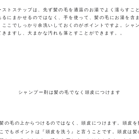
ーストステップは、先ず髪の毛を適温のお湯でよく濡らすこ
れるにまかせるのではなく、手を使って、髪の毛にお湯を含
。ここでしっかり余洗いしておくのがポイントですよ。シャ
てきますし、大まかな汚れも落とすことができます。。
シャンプー剤は髪の毛でなく頭皮につけます
髪の毛の上からつけるのではなく、頭皮につけます。頭皮を
こでもポイントは『頭皮を洗う』と言うことです。頭皮は髪