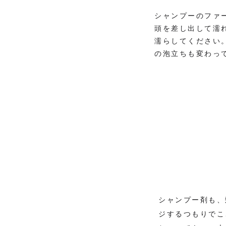
シャンプーのファ
頭を差し出して濡
濡らしてください
の泡立ちも変わっ
シャンプー剤も、
ジするつもりでこ