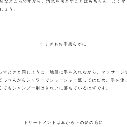
切なところですから、汚れを落とすことはもちろん、よくマ
しょう。
すすぎもお手柔らかに
らすときと同じように、地肌に手を入れながら、マッサージ
てっぺんからシャワーでジャージャー流してはだめ。手を使
くてもシャンプー剤はきれいに落ちているはずです。
トリートメントは耳から下の髪の毛に