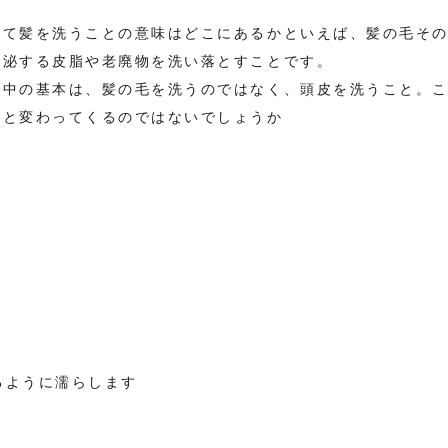
けて髪を洗うことの意味はどこにあるかといえば、髪の毛そ
分泌する皮脂や老廃物を洗い落とすことです。
の中の基本は、髪の毛を洗うのではなく、頭皮を洗うこと。
然と変わってくるのではないでしょうか
るように濡らします