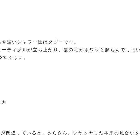
湯や強いシャワー圧はタブーです。
ューティクルが立ち上がり、髪の毛がボワッと膨らんでしま
8℃くらい。
仕方
が間違っていると、さらさら、ツヤツヤした本来の風合いを