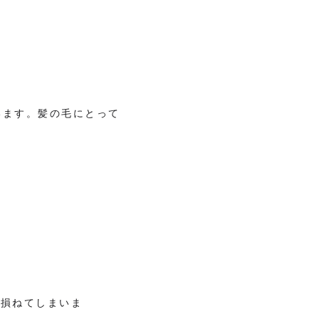
います。髪の毛にとって
損ねてしまいま