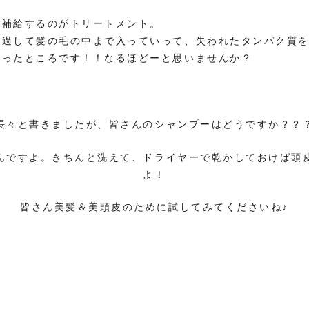
を補給するのがトリートメント。
通過して髪の毛の中まで入っていって、失われたタンパク質
いったところです！！なるほどーと思いませんか？
長々と書きましたが、皆さんのシャンプーはどうですか？？
んですよ。きちんと洗えて、ドライヤーで乾かしておけば頭
よ！
皆さん美髪＆美頭皮のために試してみてくださいね♪