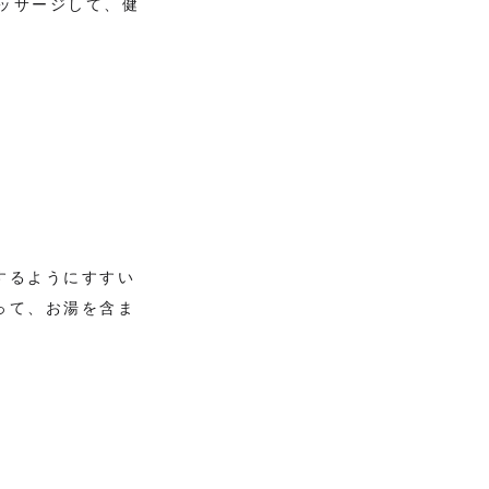
ッサージして、健
するようにすすい
って、お湯を含ま