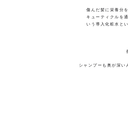
傷んだ髪に栄養分
キューティクルを
いう導入化粧水と
シャンプーも奥が深い