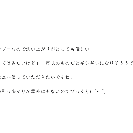
ンプーなので洗い上がりがとっても優しい！
ってはみたいけどぉ、市販のものだとギシギシになりそうう
は是非使っていただきたいですね。
引っ掛かりが意外にもないのでびっくり(゜-゜)