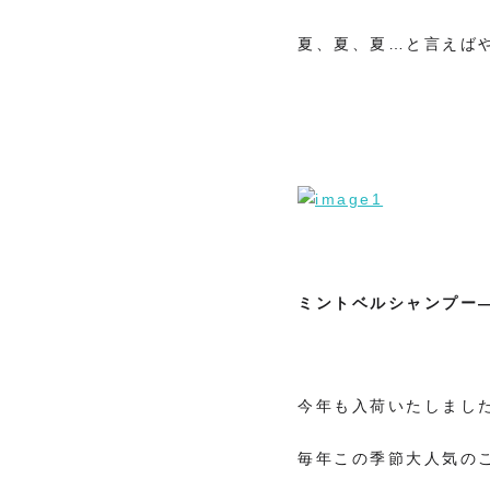
夏、夏、夏…と言えば
ミントベルシャンプー―
今年も入荷いたしまし
毎年この季節大人気の