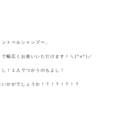
ミントベルシャンプー。
で幅広くお使いいただけます！＼(^o^)／
よし！１人でつかうのもよし！
はいかがでしょうか！？！？！？！？