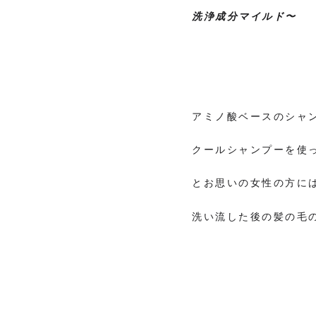
洗浄成分マイルド〜
アミノ酸ベースのシャ
クールシャンプーを使
とお思いの女性の方に
洗い流した後の髪の毛の